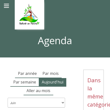
Agenda
Par année
Par mois
Dans
Par semaine
Aujourd'hui
la
Aller au mois
même
catégori