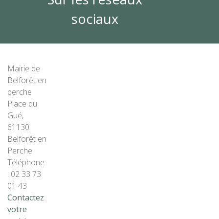
sociaux
Mairie de
Belforêt en
perche
Place du
Gué,
61130
Belforêt en
Perche
Téléphone
: 02 33 73
01 43
Contactez
votre