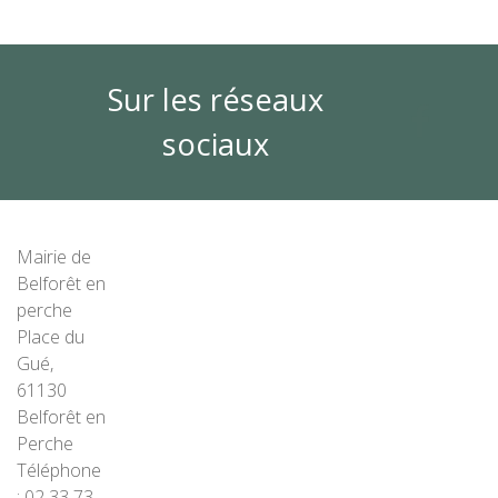
Sur les réseaux
sociaux
Mairie de
Belforêt en
perche
Place du
Gué,
61130
Belforêt en
Perche
Téléphone
: 02 33 73