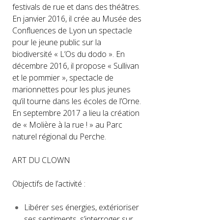
festivals de rue et dans des théâtres.
En janvier 2016, il crée au Musée des
Confluences de Lyon un spectacle
pour le jeune public sur la
biodiversité « L’Os du dodo ». En
décembre 2016, il propose « Sullivan
et le pommier », spectacle de
marionnettes pour les plus jeunes
qu’il tourne dans les écoles de l’Orne.
En septembre 2017 a lieu la création
de « Molière à la rue ! » au Parc
naturel régional du Perche.
ART DU CLOWN
Objectifs de l’activité :
Libérer ses énergies, extérioriser
ses sentiments, s’interroger sur