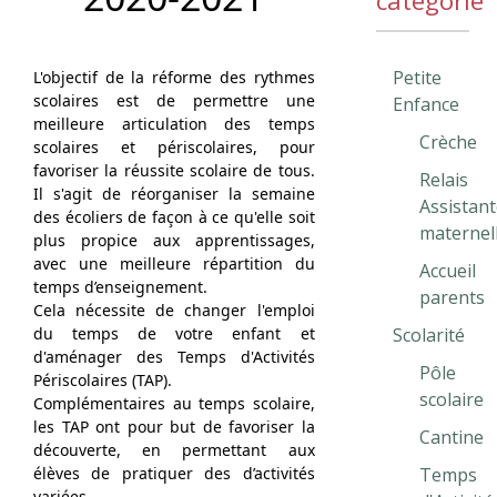
catégorie
Petite
L'objectif de la réforme des rythmes
scolaires est de permettre une
Enfance
meilleure articulation des temps
Crèche
scolaires et périscolaires, pour
favoriser la réussite scolaire de tous.
Relais
Il s'agit de réorganiser la semaine
Assistant
des écoliers de façon à ce qu'elle soit
maternel
plus propice aux apprentissages,
avec une meilleure répartition du
Accueil
temps d’enseignement.
parents
Cela nécessite de changer l'emploi
du temps de votre enfant et
Scolarité
d'aménager des Temps d'Activités
Pôle
Périscolaires (TAP).
scolaire
Complémentaires au temps scolaire,
les TAP ont pour but de favoriser la
Cantine
découverte, en permettant aux
élèves de pratiquer des d’activités
Temps
variées.