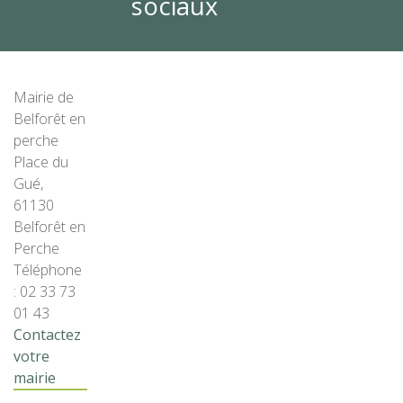
sociaux
Mairie de
Belforêt en
perche
Place du
Gué,
61130
Belforêt en
Perche
Téléphone
: 02 33 73
01 43
Contactez
votre
mairie